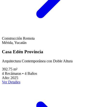
Construcción Remota
Mérida
,
Yucatán
Casa Edén Provincia
Arquitectura Contemporánea con Doble Altura
392.75 m²
4
Recámaras
•
4
Baños
Año
:
2025
Ver Detalles