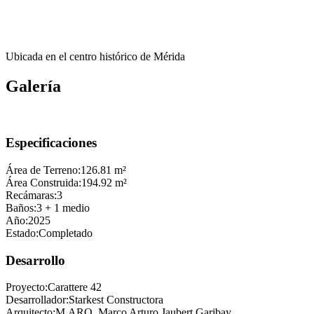
Ubicada en el centro histórico de Mérida
Galería
Especificaciones
Área de Terreno:
126.81 m²
Área Construida:
194.92 m²
Recámaras:
3
Baños:
3
+ 1 medio
Año:
2025
Estado:
Completado
Desarrollo
Proyecto:
Carattere 42
Desarrollador:
Starkest Constructora
Arquitecto:
M.ARQ. Marco Arturo Jaubert Garibay