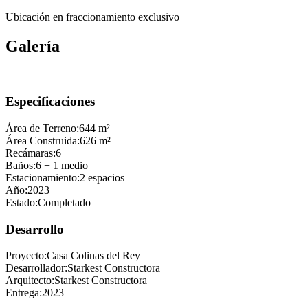
Ubicación en fraccionamiento exclusivo
Galería
Especificaciones
Área de Terreno:
644 m²
Área Construida:
626 m²
Recámaras:
6
Baños:
6
+ 1 medio
Estacionamiento:
2
espacios
Año:
2023
Estado:
Completado
Desarrollo
Proyecto:
Casa Colinas del Rey
Desarrollador:
Starkest Constructora
Arquitecto:
Starkest Constructora
Entrega:
2023